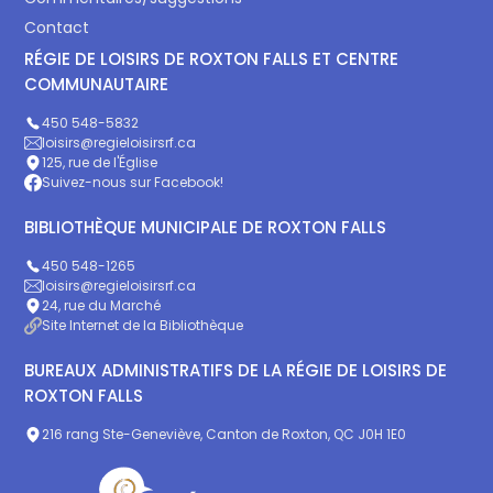
Contact
RÉGIE DE LOISIRS DE ROXTON FALLS ET CENTRE
COMMUNAUTAIRE
450 548-5832
loisirs@regieloisirsrf.ca
125, rue de l'Église
Suivez-nous sur Facebook!
BIBLIOTHÈQUE MUNICIPALE DE ROXTON FALLS
450 548-1265
loisirs@regieloisirsrf.ca
24, rue du Marché
Site Internet de la Bibliothèque
BUREAUX ADMINISTRATIFS DE LA RÉGIE DE LOISIRS DE
ROXTON FALLS
216 rang Ste-Geneviève, Canton de Roxton, QC J0H 1E0